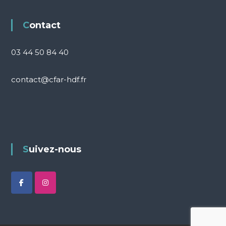
Contact
03 44 50 84 40
contact@cfar-hdf.fr
Suivez-nous