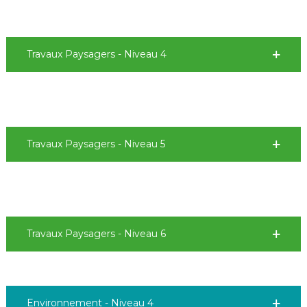
Travaux Paysagers - Niveau 4
Travaux Paysagers - Niveau 5
Travaux Paysagers - Niveau 6
Environnement - Niveau 4