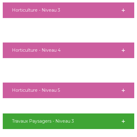
Horticulture - Niveau 3
Horticulture - Niveau 4
Horticulture - Niveau 5
Travaux Paysagers - Niveau 3