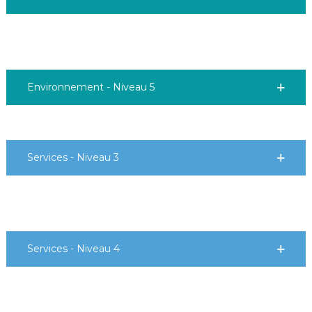
Environnement - Niveau 5
Services - Niveau 3
Services - Niveau 4