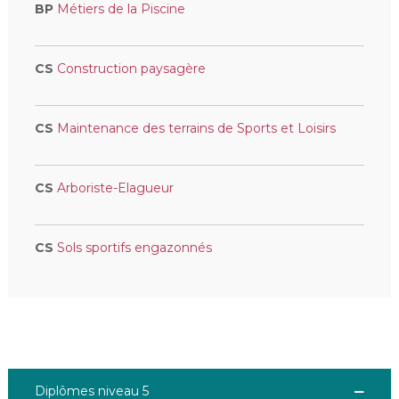
BP
Métiers de la Piscine
CS
Construction paysagère
CS
Maintenance des terrains de Sports et Loisirs
CS
Arboriste-Elagueur
CS
Sols sportifs engazonnés
Diplômes niveau 5