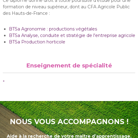
Ce diplôme donne droit à toute poursuite d'étude pour une
formation de niveau supérieur, dont au CFA Agricole Public
des Hauts-de-France :
BTSa Agronomie : productions végétales
BTSa Analyse, conduite et stratégie de l'entreprise agricole
BTSa Production horticole
Enseignement de spécialité
-
NOUS VOUS ACCOMPAGNONS !
Aide à la recherche de votre maitre d’apprentissage,