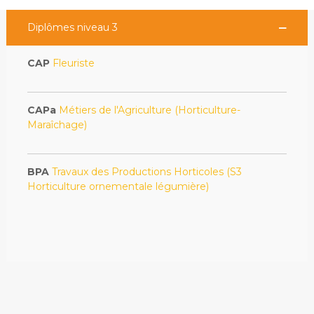
Diplômes niveau 3
CAP
Fleuriste
CAPa
Métiers de l'Agriculture (Horticulture-
Maraîchage)
BPA
Travaux des Productions Horticoles (S3
Horticulture ornementale légumière)