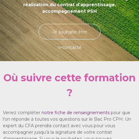
réalisation du contrat d’apprentissage,
accompagnement PSH
Je souhaite être
recontacté
Où suivre cette formation
?
Venez compléter
notre fiche de renseignements
pour que
l'on réponde à toutes vos questions sur le Bac Pro CPH. Un
expert du CFA prendra contact avec vous pour vous
accompagner jusqu'à la signature de votre contrat
d'apprentissage. Si vous le souhaitez, vous pouvez