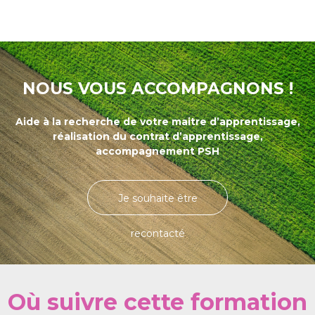
NOUS VOUS ACCOMPAGNONS !
Aide à la recherche de votre maitre d’apprentissage,
réalisation du contrat d’apprentissage,
accompagnement PSH
Je souhaite être
recontacté
Où suivre cette formation