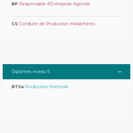
BP
Responsable d'Entreprise Agricole
CS
Conduite de Production Maraîchères
Diplômes niveau 5
BTSa
Production Horticole