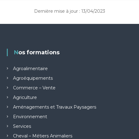
Dernière mise à jour : 13/04/2023
Nos formations
Agroalimentaire
Agroéquipements
Commerce – Vente
Agriculture
Aménagements et Travaux Paysagers
Environnement
Services
Cheval – Métiers Animaliers