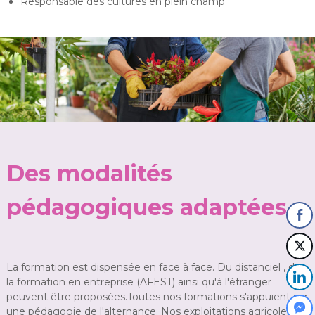
Responsable des cultures en plein champ
Des modalités
pédagogiques adaptées
La formation est dispensée en face à face. Du distanciel , de
la formation en entreprise (AFEST) ainsi qu'à l'étranger
peuvent être proposées.Toutes nos formations s'appuient sur
une pédagogie de l'alternance. Nos exploitations agricoles et