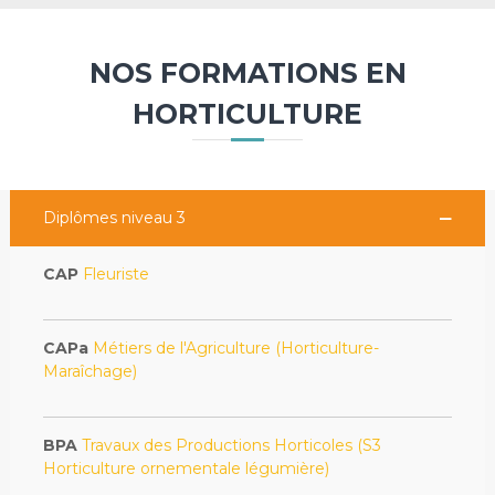
NOS FORMATIONS EN
HORTICULTURE
Diplômes niveau 3
CAP
Fleuriste
CAPa
Métiers de l'Agriculture (Horticulture-
Maraîchage)
BPA
Travaux des Productions Horticoles (S3
Horticulture ornementale légumière)