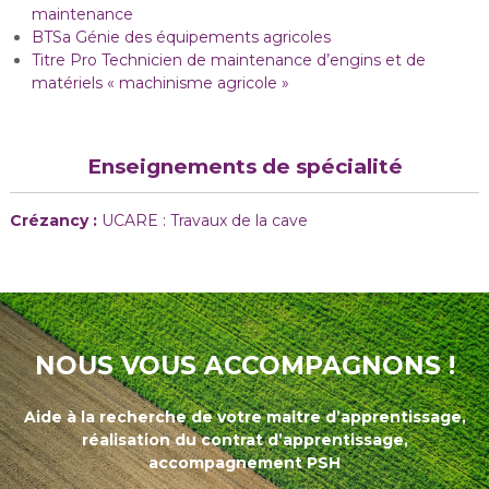
maintenance
BTSa Génie des équipements agricoles
Titre Pro Technicien de maintenance d’engins et de
matériels « machinisme agricole »
Enseignements de spécialité
Crézancy :
UCARE : Travaux de la cave
NOUS VOUS ACCOMPAGNONS !
Aide à la recherche de votre maitre d’apprentissage,
réalisation du contrat d’apprentissage,
accompagnement PSH