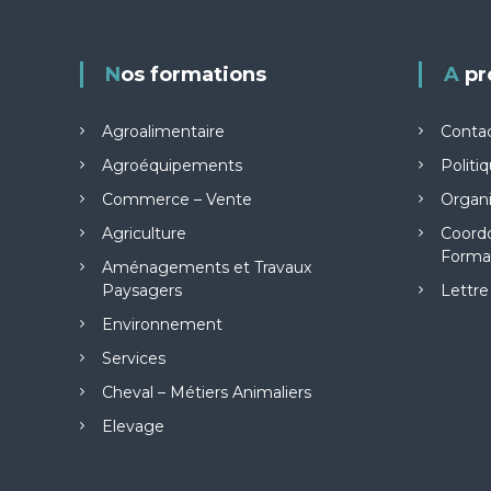
Nos formations
A p
Agroalimentaire
Conta
Agroéquipements
Politi
Commerce – Vente
Organ
Agriculture
Coord
Forma
Aménagements et Travaux
Paysagers
Lettre
Environnement
Services
Cheval – Métiers Animaliers
Elevage