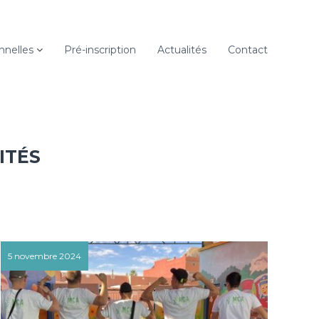
onnelles
Pré-inscription
Actualités
Contact
ITÉS
5 novembre 2024